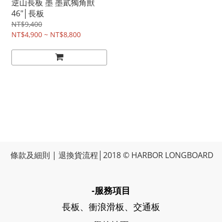
逆山長板 墨 墨貳獨角獸
46"│長板
NT$9,400
NT$4,900 ~ NT$8,800
條款及細則
|
退換貨流程
│2018 © HARBOR LONGBOARD
-服務項目
長板、衝浪滑板、交通板