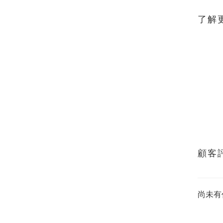
了解
顧客
尚未有