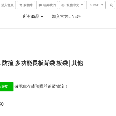
登入會員
購物車
聯絡我們
繁體中文
$ TWD
所有商品
加入官方LINE@
 防撞 多功能長板背袋 板袋│其他
 確認庫存或預購並追蹤物流！
50