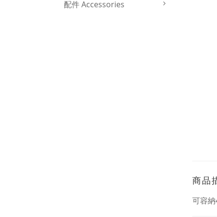
配件 Accessories
商品
可容納