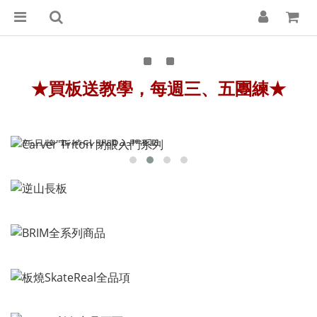
★
買板送教學，每週三、五團練★