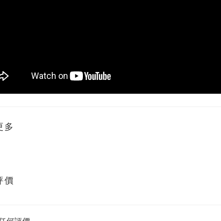
更多
評價