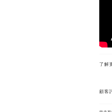
了解
顧客