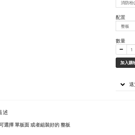
配置
數量
加入購
送
描述
可選擇 單板面 或者組裝好的 整板