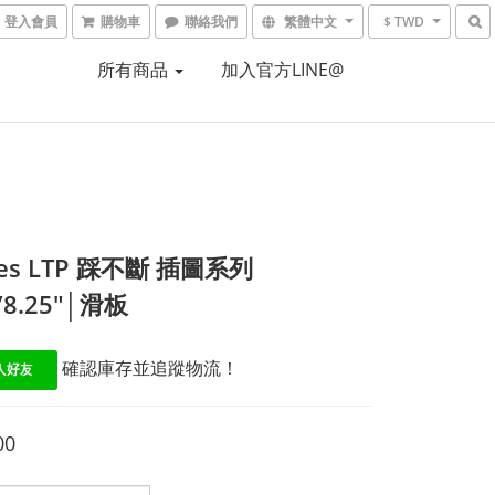
登入會員
購物車
聯絡我們
繁體中文
$ TWD
所有商品
加入官方LINE@
ies LTP 踩不斷 插圖系列
5/8.25"│滑板
 確認庫存並追蹤物流！
00