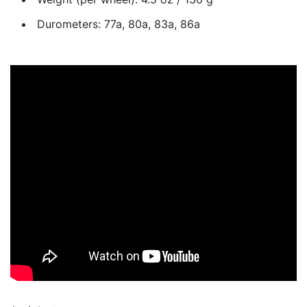
Durometers: 77a, 80a, 83a, 86a