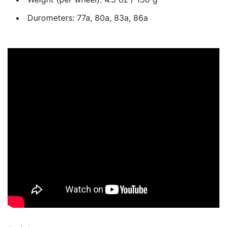
Durometers: 77a, 80a, 83a, 86a