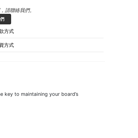
，請聯絡我們。
們
款方式
貨方式
the key to maintaining your board’s