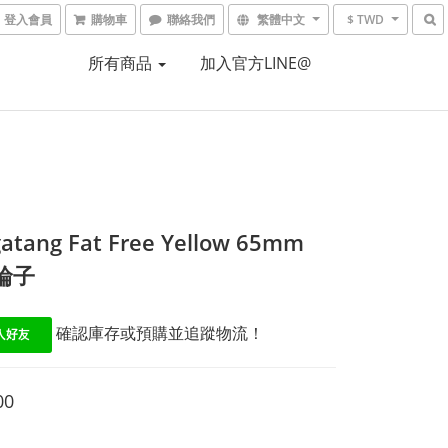
登入會員
購物車
聯絡我們
繁體中文
$ TWD
所有商品
加入官方LINE@
atang Fat Free Yellow 65mm
│輪子
 確認庫存或預購並追蹤物流！
00