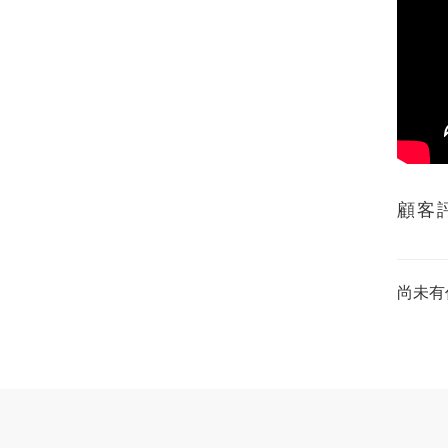
顧客
尚未有