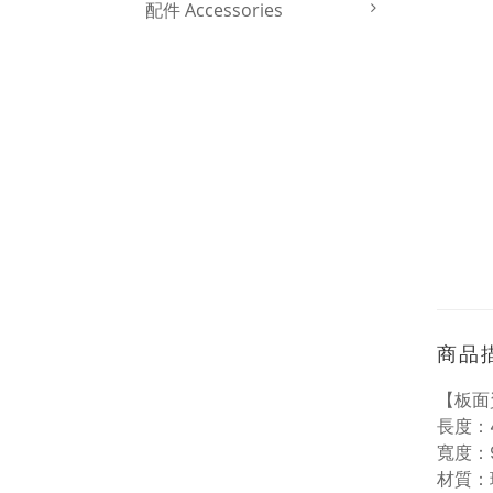
配件 Accessories
商品
【板面
長度：4
寬度：9
材質：