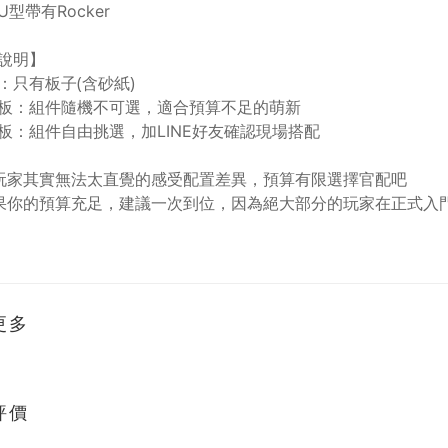
型帶有Rocker
說明】
：只有板子(含砂紙)
板：組件隨機不可選，適合預算不足的萌新
板：組件自由挑選，加LINE好友確認現場搭配
玩家其實無法太直覺的感受配置差異，預算有限選擇官配吧
果你的預算充足，建議一次到位，因為絕大部分的玩家在正式入
更多
評價