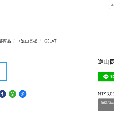
部商品
⭐逆山長板
GELATI
逆山長
NT$3,0
預購商