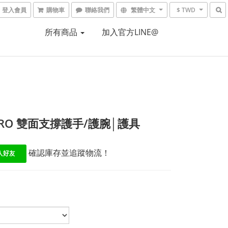
登入會員
購物車
聯絡我們
繁體中文
$ TWD
所有商品
加入官方LINE@
PRO 雙面支撐護手/護腕│護具
 確認庫存並追蹤物流！