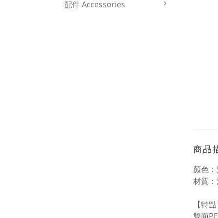
配件 Accessories
商品
顏色：
材質：
【特點
雙面P