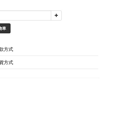
物車
款方式
貨方式