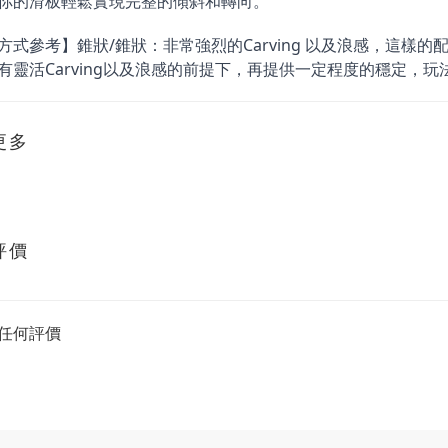
你的滑板輕鬆實現完整的傾斜和轉向。
方式參考】錐狀/錐狀：非常強烈的Carving 以及浪感，這樣
有靈活Carving以及浪感的前提下，再提供一定程度的穩定，
更多
評價
任何評價