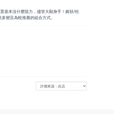
的配置基本沒什麼阻力，儘管大顯身手！錐狀/柱
玩法多變且為較推薦的組合方式。