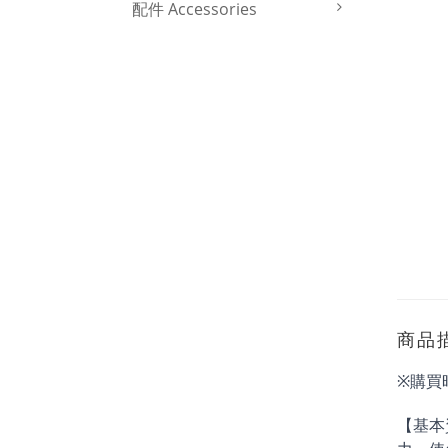
配件 Accessories
商品
※購買
【基本資