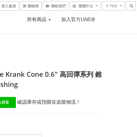
登入會員
購物車
聯絡我們
繁體中文
$ TWD
所有商品
加入官方LINE@
ide Krank Cone 0.6" 高回彈系列 錐
shing
 確認庫存或預購並追蹤物流！