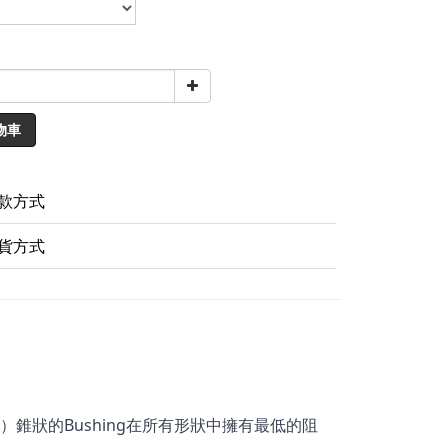
物車
款方式
貨方式
4mm）錐狀的Bushing在所有形狀中擁有最低的阻