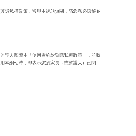
或其隱私權政策，皆與本網站無關，請您務必瞭解並
或監護人閱讀本「使用者約款暨隱私權政策」，並取
使用本網站時，即表示您的家長（或監護人）已閱