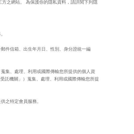
三方之網站。 為保護你的隱私資料，請詳閱下列隱
料。
子郵件信箱、出生年月日、性別、身分證統一編
，蒐集、處理、利用或國際傳輸您所提供的個人資
「受託機關」）蒐集、處理、利用或國際傳輸您所提
提供之特定會員服務。