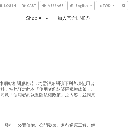
LOG IN
CART
MESSAGE
English
$ TWD
Shop All
加入官方LINE@
本網站相關服務時，均需詳細閱讀下列各項使用者
資料，特此訂定此本「使用者約款暨隱私權政策」。
您同意「使用者約款暨隱私權政策」之內容，並同意
租、發行、公開傳輸、公開發表、進行還原工程、解