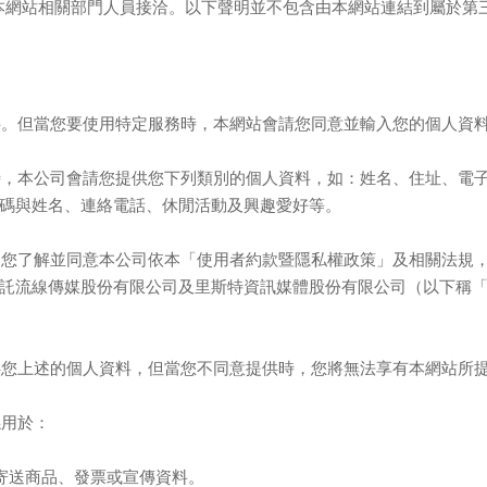
本網站相關部門人員接洽。以下聲明並不包含由本網站連結到屬於第
料。但當您要使用特定服務時，本網站會請您同意並輸入您的個人資
時，本公司會請您提供您下列類別的個人資料，如：姓名、住址、電
碼與姓名、連絡電話、休閒活動及興趣愛好等。
：您了解並同意本公司依本「使用者約款暨隱私權政策」及相關法規
託流線傳媒股份有限公司及里斯特資訊媒體股份有限公司（以下稱
供您上述的個人資料，但當您不同意提供時，您將無法享有本網站所
係用於：
寄送商品、發票或宣傳資料。