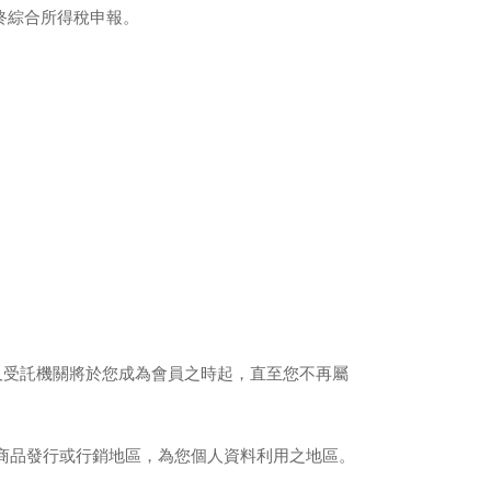
終綜合所得稅申報。
及受託機關將於您成為會員之時起，直至您不再屬
商品發行或行銷地區，為您個人資料利用之地區。