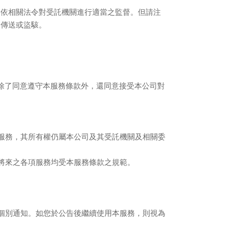
會依相關法令對受託機關進行適當之監督。但請注
、傳送或盜駭。
除了同意遵守本服務條款外，還同意接受本公司對
服務，其所有權仍屬本公司及其受託機關及相關委
將來之各項服務均受本服務條款之規範。
個別通知。如您於公告後繼續使用本服務，則視為