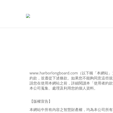
www.harborlongboard.com
（以下稱「本網站」
約款，並遵從下述條款。如果您不能夠同意這些規
請您在使用本網站之前，詳細閱讀本「使用者約款
本公司蒐集、處理及利用您的個人資料。
【版權宣告】
本網站中所有內容之智慧財產權，均為本公司所有