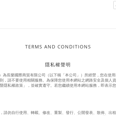
TERMS AND CONDITIONS
隱私權聲明
）為長樂國際商貿有限公司（以下稱「本公司」）所經營，您在使用
則，請不要使用相關服務。為保障您使用本網站之網路安全及個人
暨隱私權政策」，並確實遵守。若您繼續使用本網站服務，即表示
，請勿自行使用、轉載、修改、重製、發行、公開發表、散佈、出