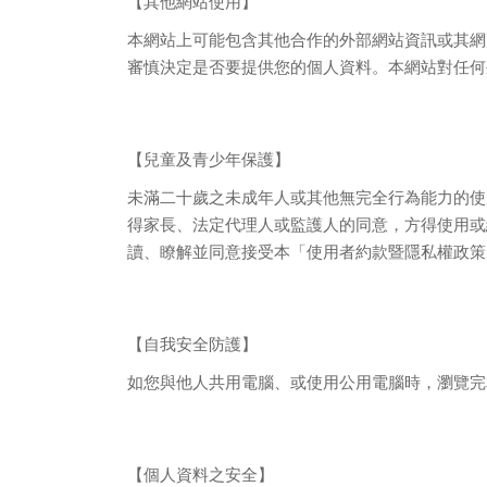
【其他網站使用】
本網站上可能包含其他合作的外部網站資訊或其網
審慎決定是否要提供您的個人資料。本網站對任何
【兒童及青少年保護】
未滿二十歲之未成年人或其他無完全行為能力的使
得家長、法定代理人或監護人的同意，方得使用或
讀、瞭解並同意接受本「使用者約款暨隱私權政策
【自我安全防護】
如您與他人共用電腦、或使用公用電腦時，瀏覽完
【個人資料之安全】