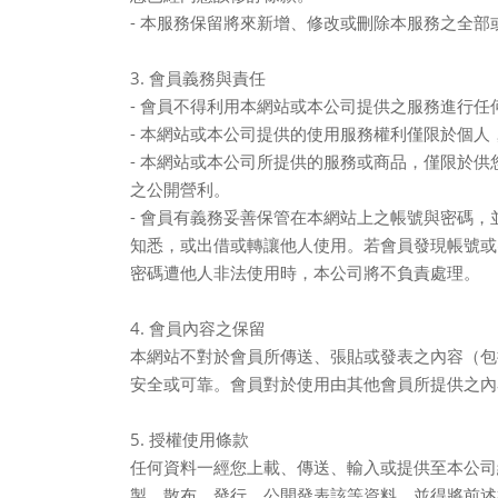
-
本服務保留將來新增、修改或刪除本服務之全部
3.
會員義務與責任
-
會員不得利用本網站或本公司提供之服務進行任
-
本網站或本公司提供的使用服務權利僅限於個人
-
本網站或本公司所提供的服務或商品，僅限於供
之公開營利。
-
會員有義務妥善保管在本網站上之帳號與密碼，
知悉，或出借或轉讓他人使用。若會員發現帳號或
密碼遭他人非法使用時，本公司將不負責處理。
4.
會員內容之保留
本網站不對於會員所傳送、張貼或發表之內容（包
安全或可靠。會員對於使用由其他會員所提供之內
5.
授權使用條款
任何資料一經您上載、傳送、輸入或提供至本公司
製、散布、發行、公開發表該等資料，並得將前述