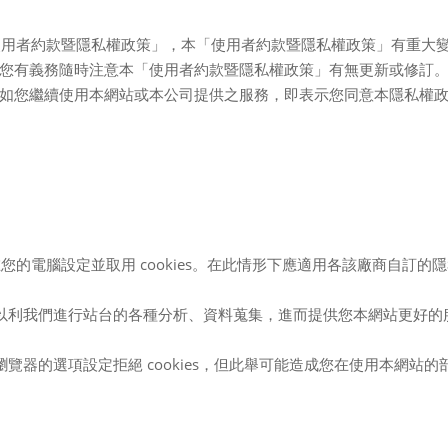
使用者約款暨隱私權政策」，本「使用者約款暨隱私權政策」有重大
您有義務隨時注意本「使用者約款暨隱私權政策」有無更新或修訂
如您繼續使用本網站或本公司提供之服務，即表示您同意本隱私權
在您的電腦設定並取用
cookies
。在此情形下應適用各該廠商自訂的隱
以利我們進行站台的各種分析、資料蒐集，進而提供您本網站更好的
瀏覽器的選項設定拒絕
cookies
，但此舉可能造成您在使用本網站的