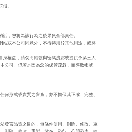
賠償。
的話，您將為該行為之後果負全部責任。
網站或本公司同意外，不得轉用於其他用途，或將
自身權益，請勿將帳號與密碼洩露或提供予第三人
知本公司。但若是因為您的保管疏忽，而導致帳號、
做任何形式或實質之審查，亦不擔保其正確、完整、
網站發言品質之目的，無條件使用、刪除、修改、重
用、刪除、修改、重製、散布、發行、公開發表、轉