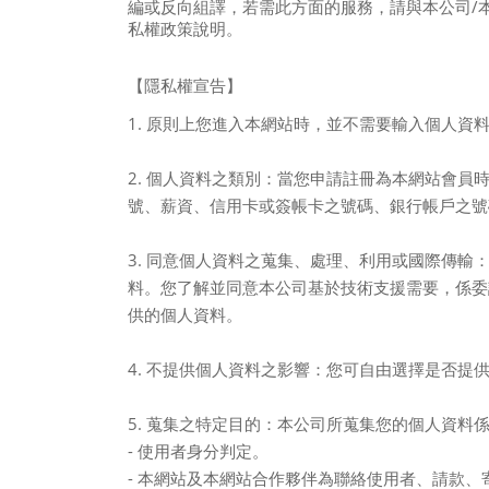
編或反向組譯，若需此方面的服務，請與本公司
/
私權政策說明。
【隱私權宣告】
1.
原則上您進入本網站時，並不需要輸入個人資
2.
個人資料之類別：當您申請註冊為本網站會員
號、薪資、信用卡或簽帳卡之號碼、銀行帳戶之號
3.
同意個人資料之蒐集、處理、利用或國際傳輸
料。您了解並同意本公司基於技術支援需要，係委
供的個人資料。
4.
不提供個人資料之影響：您可自由選擇是否提
5.
蒐集之特定目的：本公司所蒐集您的個人資料
-
使用者身分判定。
-
本網站及本網站合作夥伴為聯絡使用者、請款、