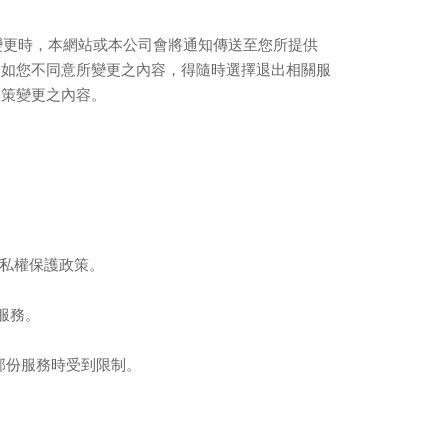
變更時，本網站或本公司會將通知傳送至您所提供
。如您不同意所變更之內容，得隨時選擇退出相關服
政策變更之內容。
私權保護政策。
服務。
部份服務時受到限制。