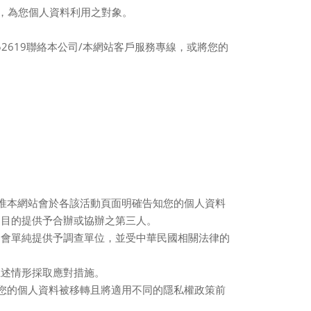
，為您個人資料利用之對象。
52619
聯絡本公司
/
本網站客戶服務專線，或將您的
惟本網站會於各該活動頁面明確告知您的個人資料
之目的提供予合辦或協辦之第三人。
只會單純提供予調查單位，並受中華民國相關法律的
上述情形採取應對措施。
您的個人資料被移轉且將適用不同的隱私權政策前