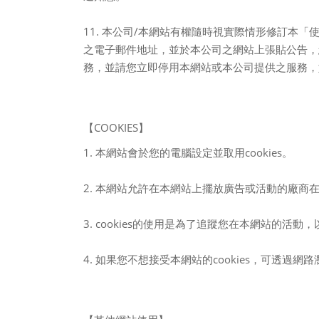
11.
本公司
/
本網站有權隨時視實際情形修訂本「
之電子郵件地址，並於本公司之網站上張貼公告，
務，並請您立即停用本網站或本公司提供之服務，
【
COOKIES
】
1.
本網站會於您的電腦設定並取用
cookies
。
2.
本網站允許在本網站上擺放廣告或活動的廠商
3. cookies
的使用是為了追蹤您在本網站的活動，
4.
如果您不想接受本網站的
cookies
，可透過網路