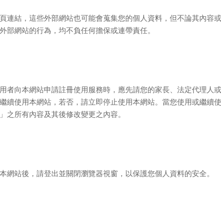
頁連結，這些外部網站也可能會蒐集您的個人資料，但不論其內容
外部網站的行為，均不負任何擔保或連帶責任。
用者向本網站申請註冊使用服務時，應先請您的家長、法定代理人
繼續使用本網站，若否，請立即停止使用本網站。當您使用或繼續
」之所有內容及其後修改變更之內容。
本網站後，請登出並關閉瀏覽器視窗，以保護您個人資料的安全。