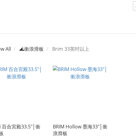
ew All
🌊衝浪滑板
Brim 33英吋以上
M 百合宮殿33.5"│衝
BRIM Hollow 墨海33"│衝
板
浪滑板