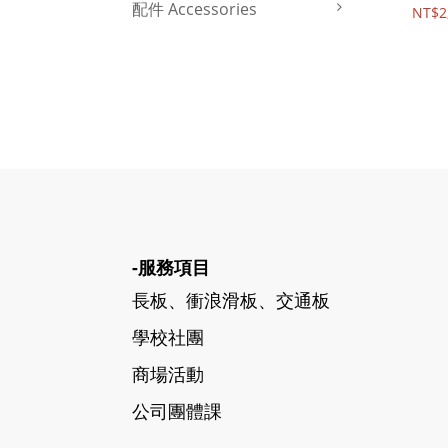
配件 Accessories
NT$2
-服務項目
長板、衝浪滑板、交通板
學校社團
商場活動
公司團體課