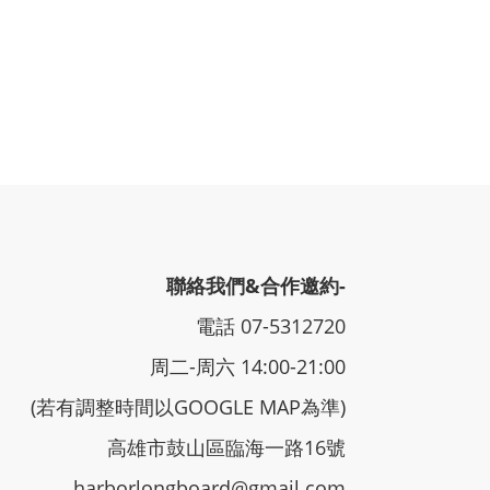
聯絡我們&合作邀約-
電話 07-5312720
周二-周六 14:00-21:00
(若有調整時間以GOOGLE MAP為準)
高雄市鼓山區臨海一路16號
harborlongboard@gmail.com