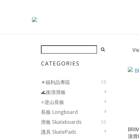
Vi
CATEGORIES
☀福利品專區
19
🌊衝浪滑板
⭐逆山長板
長板 Longboard
滑板 Skateboards
16
BRI
護具 SkatePads
浪滑