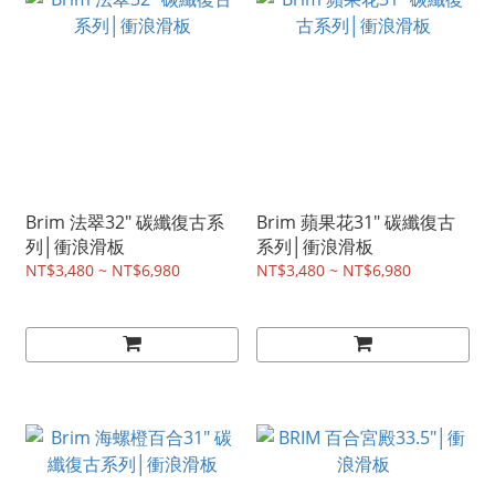
Brim 法翠32" 碳纖復古系
Brim 蘋果花31" 碳纖復古
列│衝浪滑板
系列│衝浪滑板
NT$3,480 ~ NT$6,980
NT$3,480 ~ NT$6,980