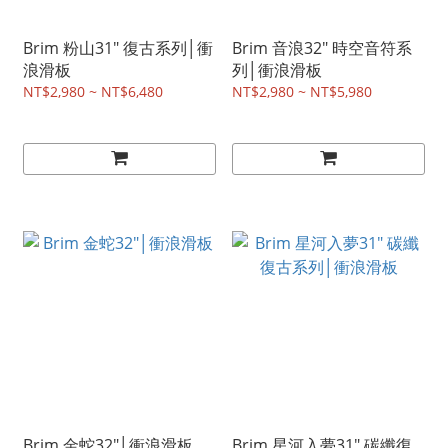
Brim 粉山31" 復古系列│衝
Brim 音浪32" 時空音符系
浪滑板
列│衝浪滑板
NT$2,980 ~ NT$6,480
NT$2,980 ~ NT$5,980
Brim 金蛇32"│衝浪滑板
Brim 星河入夢31" 碳纖復