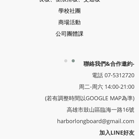
學校社團
商場活動
公司團體課
聯絡我們&合作邀約-
電話 07-5312720
周二-周六 14:00-21:00
(若有調整時間以GOOGLE MAP為準)
高雄市鼓山區臨海一路16號
harborlongboard@gmail.com
加入LINE好友