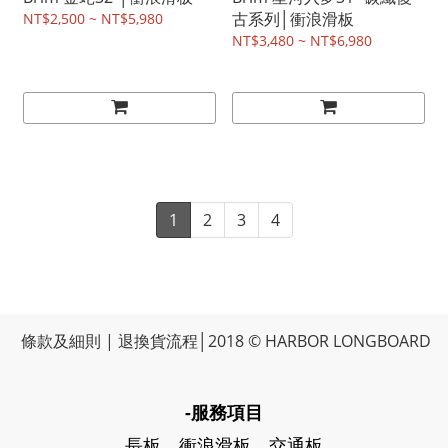
古系列│衝浪滑板
NT$2,500 ~ NT$5,980
NT$3,480 ~ NT$6,980
1
2
3
4
條款及細則
|
退換貨流程
│2018 © HARBOR LONGBOARD
-服務項目
長板、衝浪滑板、交通板