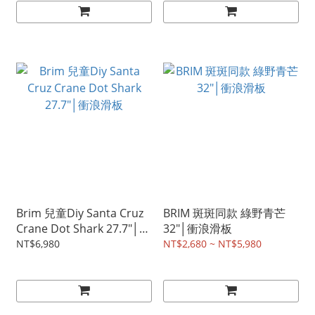
Brim 兒童Diy Santa Cruz
BRIM 斑斑同款 綠野青芒
Crane Dot Shark 27.7"│衝
32"│衝浪滑板
浪滑板
NT$6,980
NT$2,680 ~ NT$5,980