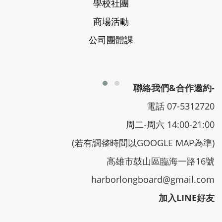
學校社團
商場活動
公司團體課
聯絡我們&合作邀約-
電話 07-5312720
周二-周六 14:00-21:00
(若有調整時間以GOOGLE MAP為準)
高雄市鼓山區臨海一路16號
harborlongboard@gmail.com
加入LINE好友