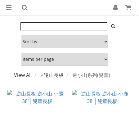
View All
⭐逆山長板
逆小山系列(兒童)