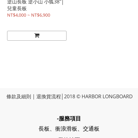
逆山長板 逆小山 小狐38"│
兒童長板
NT$4,000 ~ NT$6,900
條款及細則
|
退換貨流程
│2018 © HARBOR LONGBOARD
-服務項目
長板、衝浪滑板、交通板