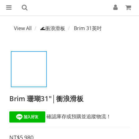
View All
🌊衝浪滑板
Brim 31英吋
Brim 珊瑚31"│衝浪滑板
 確認庫存或預購並追蹤物流！
NT$5,980