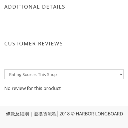
ADDITIONAL DETAILS
CUSTOMER REVIEWS
No review for this product
條款及細則
|
退換貨流程
│2018 © HARBOR LONGBOARD