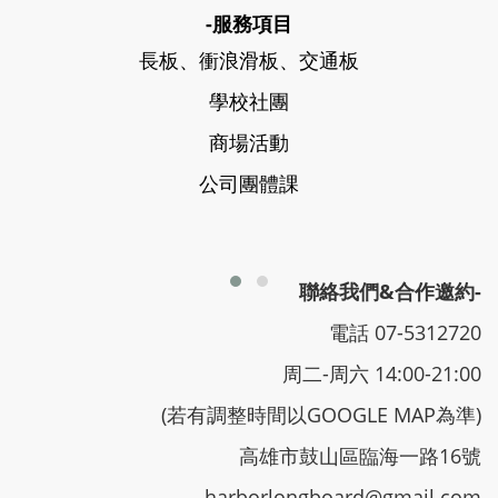
-服務項目
長板、衝浪滑板、交通板
學校社團
商場活動
公司團體課
聯絡我們&合作邀約-
電話 07-5312720
周二-周六 14:00-21:00
(若有調整時間以GOOGLE MAP為準)
高雄市鼓山區臨海一路16號
harborlongboard@gmail.com