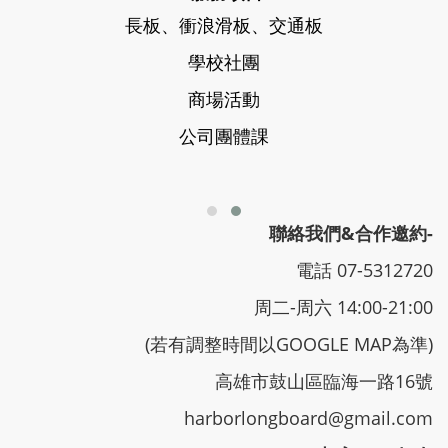
長板、衝浪滑板、交通板
學校社團
商場活動
公司團體課
聯絡我們&合作邀約-
電話 07-5312720
周二-周六 14:00-21:00
(若有調整時間以GOOGLE MAP為準)
高雄市鼓山區臨海一路16號
harborlongboard@gmail.com