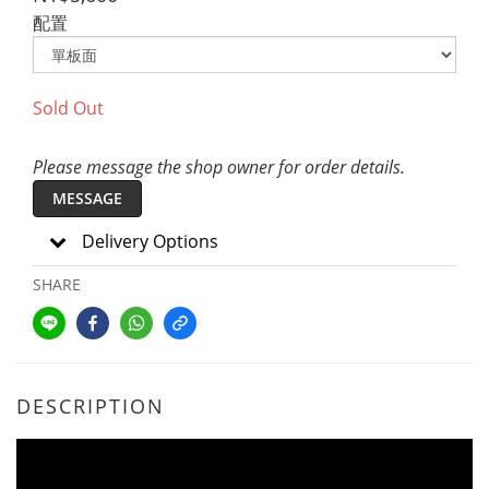
配置
Sold Out
Please message the shop owner for order details.
MESSAGE
Delivery Options
SHARE
DESCRIPTION