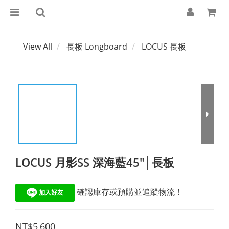
View All
長板 Longboard
LOCUS 長板
LOCUS 月影SS 深海藍45"│長板
 確認庫存或預購並追蹤物流！
NT$5,600