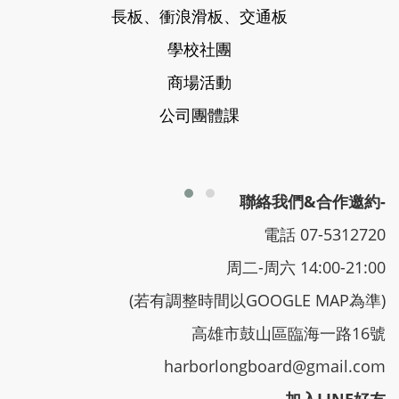
長板、衝浪滑板、交通板
學校社團
商場活動
公司團體課
聯絡我們&合作邀約-
電話 07-5312720
周二-周六 14:00-21:00
(若有調整時間以GOOGLE MAP為準)
高雄市鼓山區臨海一路16號
harborlongboard@gmail.com