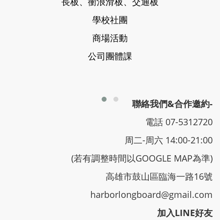
長板、衝浪滑板、交通板
學校社團
商場活動
公司團體課
聯絡我們&合作邀約-
電話 07-5312720
周二-周六 14:00-21:00
(若有調整時間以GOOGLE MAP為準)
高雄市鼓山區臨海一路16號
harborlongboard@gmail.com
加入LINE好友