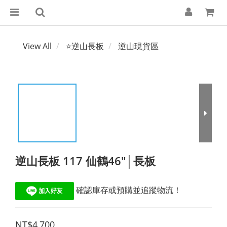
View All
⭐逆山長板
逆山現貨區
逆山長板 117 仙鶴46"│長板
 確認庫存或預購並追蹤物流！
NT$4,700