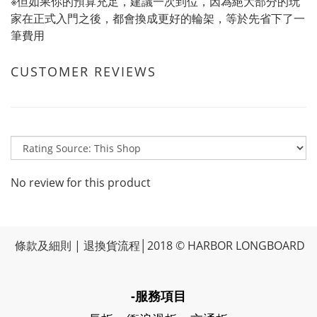
※但如果你的預算充足，建議一次到位，因為絕大部分的玩
家在正式入門之後，都會換成更好的輪架，等於先省下了一
筆費用
CUSTOMER REVIEWS
No review for this product
條款及細則
|
退換貨流程
│2018 © HARBOR LONGBOARD
-服務項目