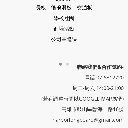
長板、衝浪滑板、交通板
學校社團
商場活動
公司團體課
聯絡我們&合作邀約-
電話 07-5312720
周二-周六 14:00-21:00
(若有調整時間以GOOGLE MAP為準)
高雄市鼓山區臨海一路16號
harborlongboard@gmail.com