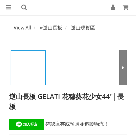
View All
⭐逆山長板
逆山現貨區
逆山長板 GELATI 花穗葵花少女44"│長
板
 確認庫存或預購並追蹤物流！