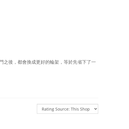
門之後，都會換成更好的輪架，等於先省下了一