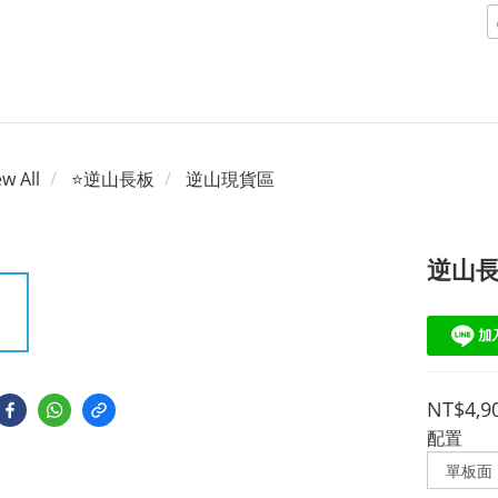
ew All
⭐逆山長板
逆山現貨區
逆山長
NT$4,9
配置