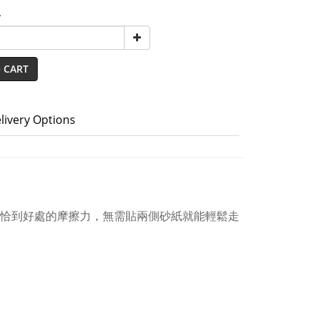
y
 CART
livery Options
tyle恰到好處的摩擦力，無需貼兩側砂紙就能輕鬆走