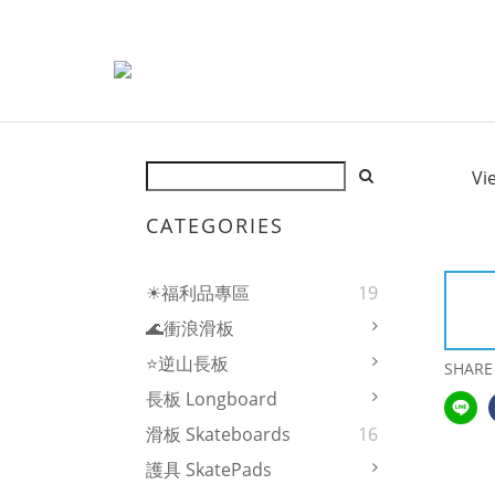
Vi
CATEGORIES
☀福利品專區
19
🌊衝浪滑板
⭐逆山長板
SHARE
長板 Longboard
滑板 Skateboards
16
護具 SkatePads