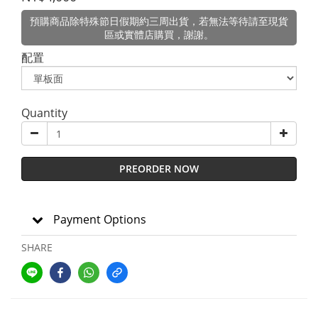
預購商品除特殊節日假期約三周出貨，若無法等待請至現貨
區或實體店購買，謝謝。
配置
Quantity
PREORDER NOW
Payment Options
SHARE