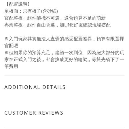
【配置說明】
單板面：只有板子(含砂紙)
官配整板：組件隨機不可選，適合預算不足的萌新
專業整板：組件自由挑選，加LINE好友確認現場搭配
※入門玩家其實無法太直覺的感受配置差異，預算有限選擇
官配吧
※但如果你的預算充足，建議一次到位，因為絕大部分的玩
家在正式入門之後，都會換成更好的輪架，等於先省下了一
筆費用
ADDITIONAL DETAILS
CUSTOMER REVIEWS