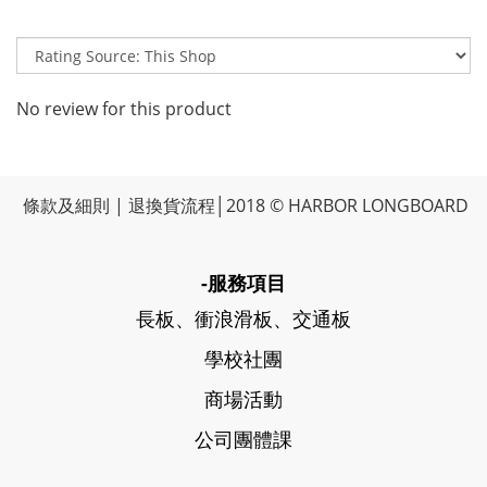
No review for this product
條款及細則
|
退換貨流程
│2018 © HARBOR LONGBOARD
-服務項目
長板、衝浪滑板、交通板
學校社團
商場活動
公司團體課