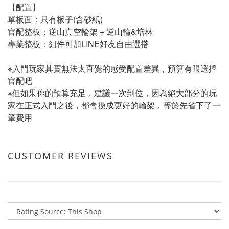
【配置】
單板面：只有板子(含砂紙)
官配整板：逆山真空輪架 + 逆山輪&培林
專業整板：組件可加LINE好友自由選搭
※入門玩家其實無法太直覺的感受配置差異，預算有限選擇
官配吧
※但如果你的預算充足，建議一次到位，因為絕大部分的玩
家在正式入門之後，都會換成更好的輪架，等於先省下了一
筆費用
CUSTOMER REVIEWS