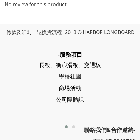
No review for this product
條款及細則
|
退換貨流程
│2018 © HARBOR LONGBOARD
-服務項目
長板、衝浪滑板、交通板
學校社團
商場活動
公司團體課
聯絡我們&合作邀約-