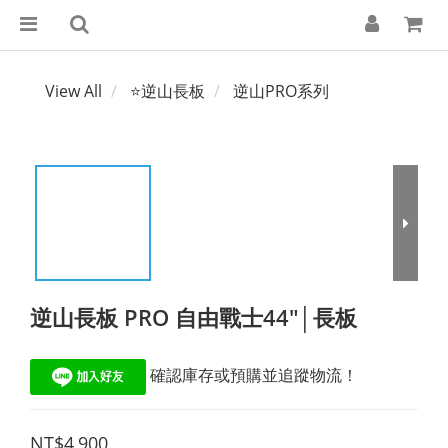
View All
⭐逆山長板
逆山PRO系列
逆山長板 PRO 自由戰士44"│長板
 確認庫存或預購並追蹤物流！
NT$4,900