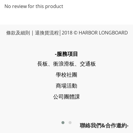
No review for this product
條款及細則
|
退換貨流程
│2018 © HARBOR LONGBOARD
-服務項目
長板、衝浪滑板、交通板
學校社團
商場活動
公司團體課
聯絡我們&合作邀約-