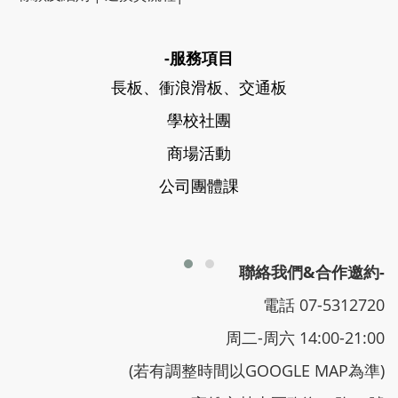
-服務項目
長板、衝浪滑板、交通板
學校社團
商場活動
公司團體課
聯絡我們&合作邀約-
電話 07-5312720
周二-周六 14:00-21:00
(若有調整時間以GOOGLE MAP為準)