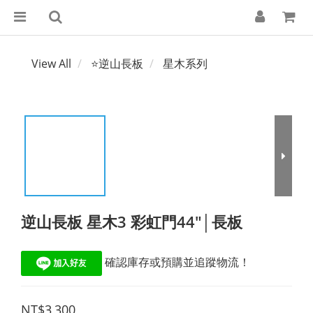
View All
⭐逆山長板
星木系列
逆山長板 星木3 彩虹門44"│長板
 確認庫存或預購並追蹤物流！
NT$3,300