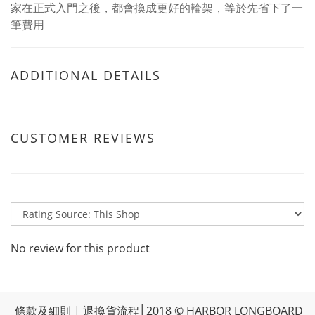
家在正式入門之後，都會換成更好的輪架，等於先省下了一
筆費用
ADDITIONAL DETAILS
CUSTOMER REVIEWS
No review for this product
條款及細則
|
退換貨流程
│2018 © HARBOR LONGBOARD