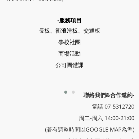
-服務項目
長板、衝浪滑板、交通板
學校社團
商場活動
公司團體課
聯絡我們&合作邀約-
電話 07-5312720
周二-周六 14:00-21:00
(若有調整時間以GOOGLE MAP為準)