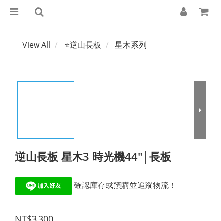
View All
⭐逆山長板
星木系列
逆山長板 星木3 時光機44"│長板
 確認庫存或預購並追蹤物流！
NT$3,300