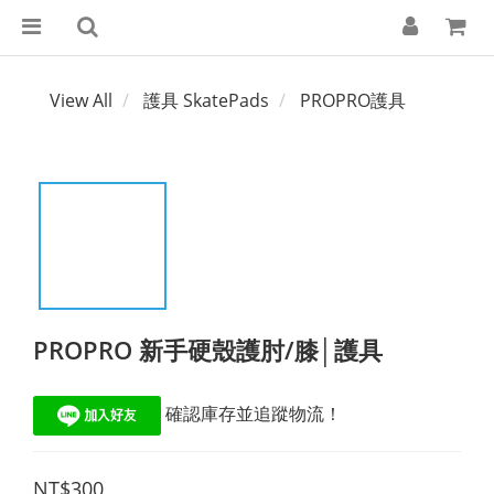
View All
護具 SkatePads
PROPRO護具
PROPRO 新手硬殼護肘/膝│護具
 確認庫存並追蹤物流！
NT$300