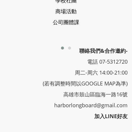
學校社團
商場活動
公司團體課
聯絡我們&合作邀約-
電話 07-5312720
周二-周六 14:00-21:00
(若有調整時間以GOOGLE MAP為準)
高雄市鼓山區臨海一路16號
harborlongboard@gmail.com
加入LINE好友