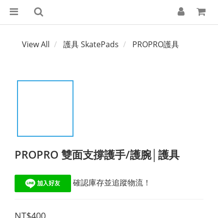
View All
護具 SkatePads
PROPRO護具
PROPRO 雙面支撐護手/護腕│護具
 確認庫存並追蹤物流！
NT$400