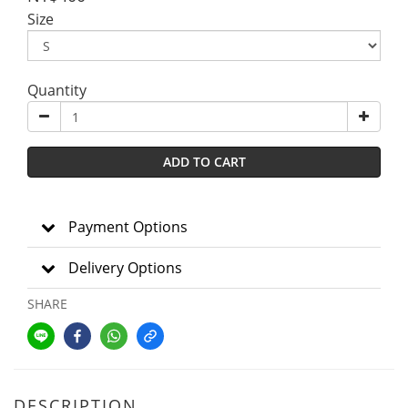
Size
Quantity
ADD TO CART
Payment Options
Delivery Options
SHARE
DESCRIPTION