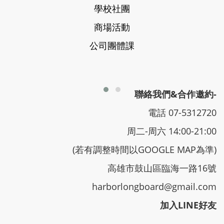
學校社團
商場活動
公司團體課
聯絡我們&合作邀約-
電話 07-5312720
周二-周六 14:00-21:00
(若有調整時間以GOOGLE MAP為準)
高雄市鼓山區臨海一路16號
harborlongboard@gmail.com
加入LINE好友