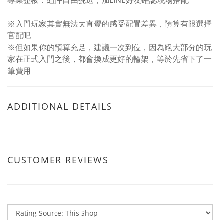
專業整板：組件自由挑選，加LINE好友確認現場搭配
※入門玩家其實無法太直覺的感受配置差異，預算有限選擇
官配吧
※但如果你的預算充足，建議一次到位，因為絕大部分的玩
家在正式入門之後，都會換成更好的輪架，等於先省下了一
筆費用
ADDITIONAL DETAILS
CUSTOMER REVIEWS