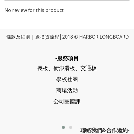
No review for this product
條款及細則
|
退換貨流程
│2018 © HARBOR LONGBOARD
-服務項目
長板、衝浪滑板、交通板
學校社團
商場活動
公司團體課
聯絡我們&合作邀約-