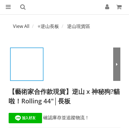
View All
⭐逆山長板
逆山現貨區
【藝術家合作款現貨】逆山 x 神秘狗?貓
啦！Rolling 44"│長板
 確認庫存並追蹤物流！