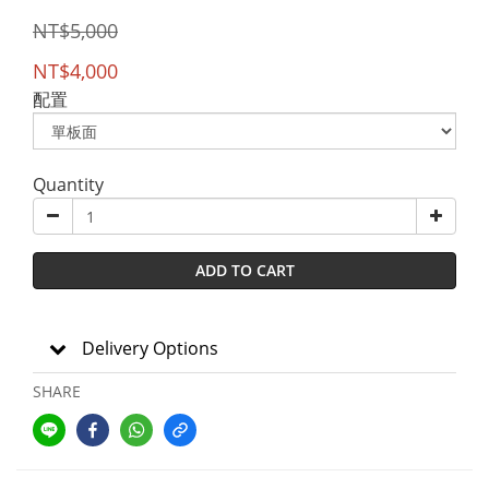
NT$5,000
NT$4,000
配置
Quantity
ADD TO CART
Delivery Options
SHARE