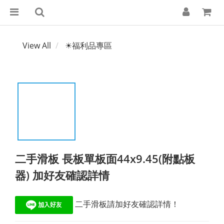
View All
☀福利品專區
二手滑板 長板單板面44x9.45(附點板
器) 加好友確認詳情
 二手滑板請加好友確認詳情！