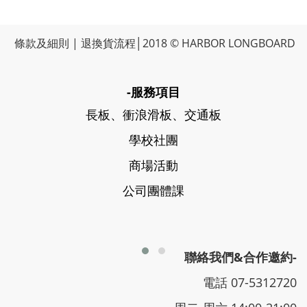
條款及細則
|
退換貨流程
│2018 © HARBOR LONGBOARD
-服務項目
長板、衝浪滑板、交通板
學校社團
商場活動
公司團體課
聯絡我們&合作邀約-
電話 07-5312720