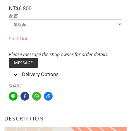
NT$6,800
配置
Sold Out
Please message the shop owner for order details.
MESSAGE
Delivery Options
SHARE
DESCRIPTION