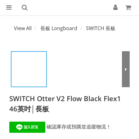
View All
長板 Longboard
SWITCH 長板
SWITCH Otter V2 Flow Black Flex1
46英吋│長板
 確認庫存或預購並追蹤物流！