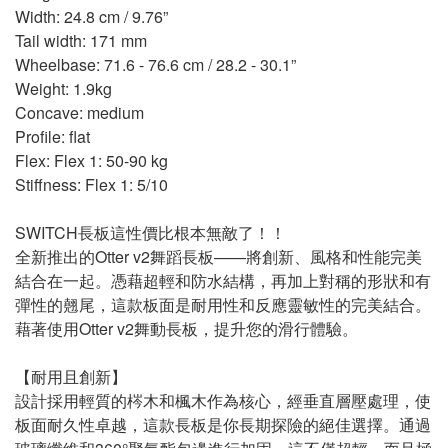
Width: 24.8 cm / 9.76”
Tail width: 171 mm
Wheelbase: 71.6 - 76.6 cm / 28.2 - 30.1”
Weight: 1.9kg
Concave: medium
Profile: flat
Flex: Flex 1: 50-90 kg
Stiffness: Flex 1: 5/10
SWITCH長板這性價比根本無敵了！！
全新推出的Otter v2舞蹈長板——將創新、風格和性能完美
結合在一起。憑藉超輕和防水結構，再加上對稱的形狀和有
彈性的翹尾，這款板面是耐用性和反應靈敏性的完美結合。
藉著使用Otter v2舞動長板，提升您的滑行體驗。
【耐用且創新】
設計採用輕質的梣木和楓木作為核心，經垂直層壓處理，使
板面耐久性卓越，這款長板是你長期探險的絕佳選擇。通過