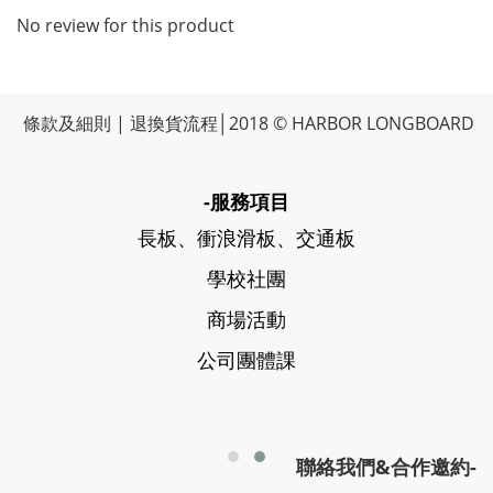
No review for this product
條款及細則
|
退換貨流程
│2018 © HARBOR LONGBOARD
-服務項目
長板、衝浪滑板、交通板
學校社團
商場活動
公司團體課
聯絡我們&合作邀約-