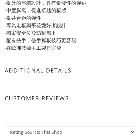
-提升的尾端設計，具有爆發性的彈跳
-中度腳窩，促進卓越的板感
-提共合適的彈性
-專為走板與平花愛好者設計
-圖案安全位於防刮層下
-配有扶手，使手抓板技巧更容易
-在歐洲波蘭手工製作完成
ADDITIONAL DETAILS
CUSTOMER REVIEWS