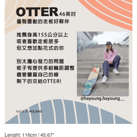
Lenght: 116cm / 45.67”