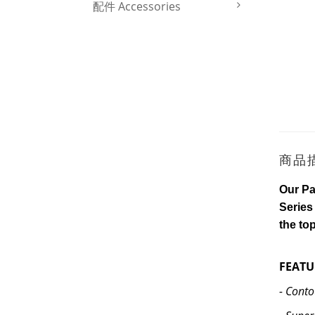
配件 Accessories
商品
Our Pa
Series 
the top
FEATU
- Conto