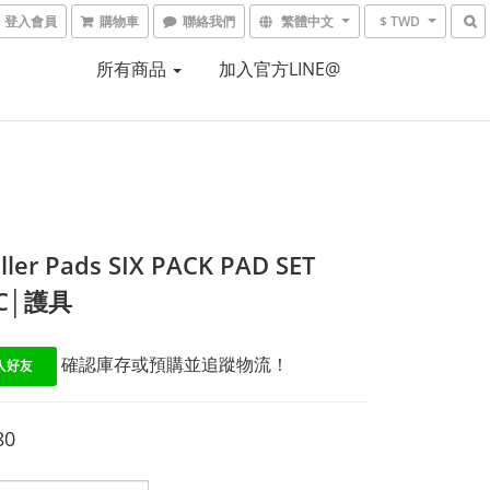
登入會員
購物車
聯絡我們
繁體中文
$ TWD
所有商品
加入官方LINE@
iller Pads SIX PACK PAD SET
IC│護具
 確認庫存或預購並追蹤物流！
80