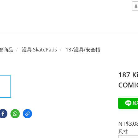
部商品
護具 SkatePads
187護具/安全帽
187 K
COM
NT$3,0
尺寸