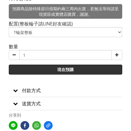
預購商品除特殊節日假期約兩三周內出貨，若無法等待請至
現貨區或實體店購買，謝謝。
配置(整板輪子請LINE好友確認)
數量
現在預購
付款方式
送貨方式
分享到