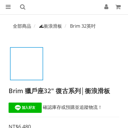
全部商品
🌊衝浪滑板
Brim 32英吋
Brim 獵戶座32" 復古系列│衝浪滑板
 確認庫存或預購並追蹤物流！
NT$6,480