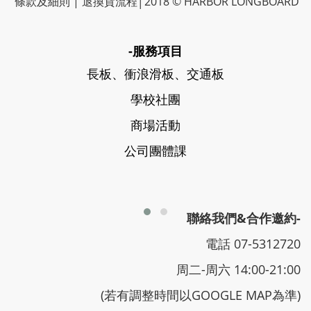
條款及細則
|
退換貨流程
│2018 © HARBOR LONGBOARD
-服務項目
長板、衝浪滑板、交通板
學校社團
商場活動
公司團體課
聯絡我們&合作邀約-
電話 07-5312720
周二-周六 14:00-21:00
(若有調整時間以GOOGLE MAP為準)