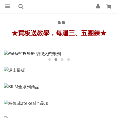
★
買板送教學，每週三、五團練★