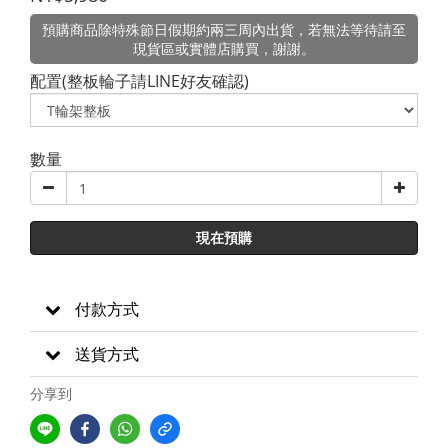
預購商品除特殊節日假期約兩三周內出貨，若無法等待請至
現貨區或實體店購買，謝謝。
配置(整板輪子請LINE好友確認)
數量
現在預購
付款方式
送貨方式
分享到