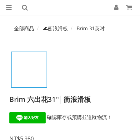
全部商品
🌊衝浪滑板
Brim 31英吋
Brim 六出花31"│衝浪滑板
 確認庫存或預購並追蹤物流！
NT$5,980