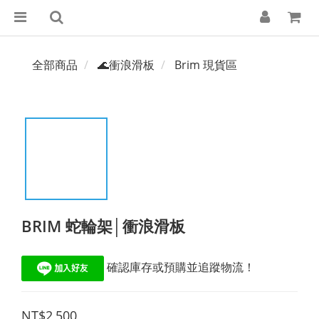
全部商品
🌊衝浪滑板
Brim 現貨區
BRIM 蛇輪架│衝浪滑板
 確認庫存或預購並追蹤物流！
NT$2,500