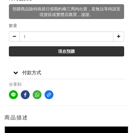
預購商品除特殊節日假期約兩三周內出貨，若無法等待請至
現貨區或實體店購買，謝謝。
數量
現在預購
付款方式
分享到
商品描述