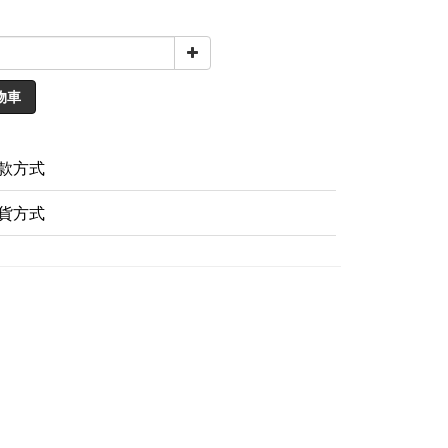
物車
款方式
貨方式