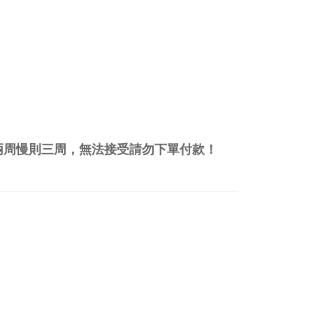
兩周慢則三周，無法接受請勿下單付款！