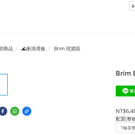
部商品
🌊衝浪滑板
Brim 現貨區
Brim
NT$6,4
配置(整