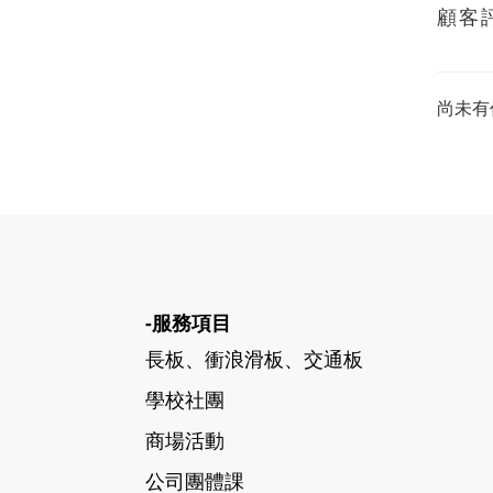
顧客
尚未有
-服務項目
長板、衝浪滑板、交通板
學校社團
商場活動
公司團體課