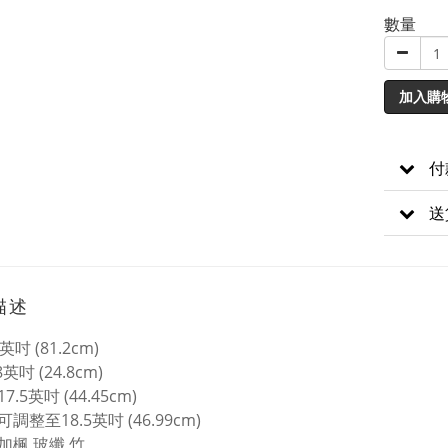
數量
加入購
付
送
描述
吋 (81.2cm)
英吋 (24.8cm)
.5英吋 (44.45cm)
調整至18.5英吋 (46.99cm)
加楓 玻纖 竹