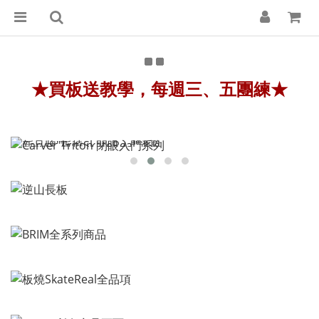
★
買板送教學，每週三、五團練★