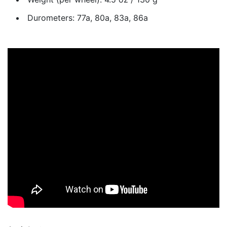
Durometers: 77a, 80a, 83a, 86a