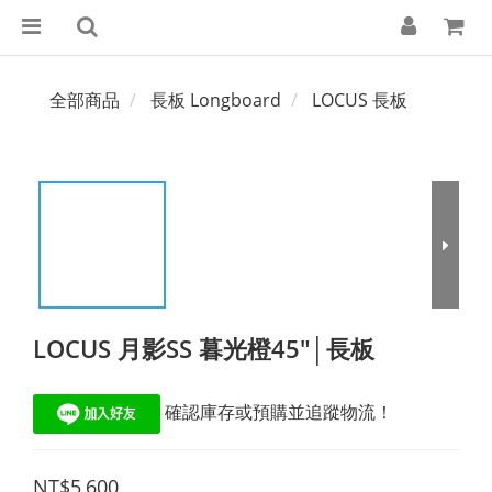
全部商品
長板 Longboard
LOCUS 長板
LOCUS 月影SS 暮光橙45"│長板
 確認庫存或預購並追蹤物流！
NT$5,600