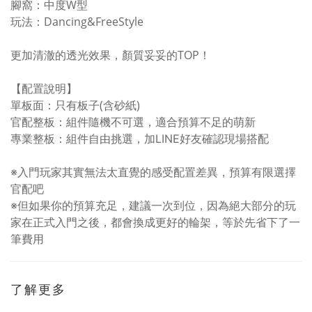
腳窩：中度W型
玩法：Dancing&FreeStyle
更加清澈的透光效果，顏質妥妥的TOP！
【配置說明】
單板面：只有板子(含砂紙)
官配整板：組件隨機不可選，適合預算不足的萌新
專業整板：組件自由挑選，加LINE好友確認現場搭配
※入門玩家其實無法太直覺的感受配置差異，預算有限選擇
官配吧
※但如果你的預算充足，建議一次到位，因為絕大部分的玩
家在正式入門之後，都會換成更好的輪架，等於先省下了一
筆費用
了解更多