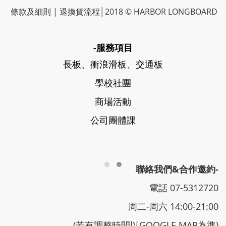
條款及細則
|
退換貨流程
│2018 © HARBOR LONGBOARD
-服務項目
長板、衝浪滑板、交通板
學校社團
商場活動
公司團體課
聯絡我們&合作邀約-
電話 07-5312720
周二-周六 14:00-21:00
(若有調整時間以GOOGLE MAP為準)