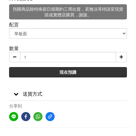
預購商品除特殊節日假期約三周出貨，若無法等待請至現貨
區或實體店購買，謝謝。
配置
數量
現在預購
送貨方式
分享到