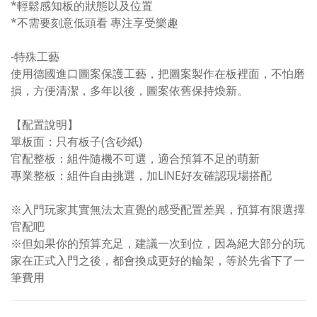
*輕鬆感知板的狀態以及位置
*不需要刻意低頭看 專注享受樂趣
-特殊工藝
使用德國進口圖案保護工藝，把圖案製作在板裡面，不怕磨
損，方便清潔，多年以後，圖案依舊保持煥新。
【配置說明】
單板面：只有板子(含砂紙)
官配整板：組件隨機不可選，適合預算不足的萌新
專業整板：組件自由挑選，加LINE好友確認現場搭配
※入門玩家其實無法太直覺的感受配置差異，預算有限選擇
官配吧
※但如果你的預算充足，建議一次到位，因為絕大部分的玩
家在正式入門之後，都會換成更好的輪架，等於先省下了一
筆費用