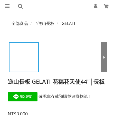
全部商品
⭐逆山長板
GELATI
逆山長板 GELATI 花穗花天使44"│長板
 確認庫存或預購並追蹤物流！
NT$3,000