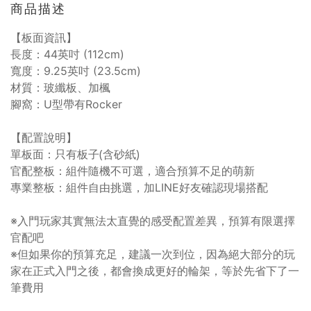
商品描述
【板面資訊】
長度：44英吋 (112cm)
寬度：9.25英吋 (23.5cm)
材質：玻纖板、加楓
腳窩：U型帶有Rocker
【配置說明】
單板面：只有板子(含砂紙)
官配整板：組件隨機不可選，適合預算不足的萌新
專業整板：組件自由挑選，加LINE好友確認現場搭配
※入門玩家其實無法太直覺的感受配置差異，預算有限選擇
官配吧
※但如果你的預算充足，建議一次到位，因為絕大部分的玩
家在正式入門之後，都會換成更好的輪架，等於先省下了一
筆費用