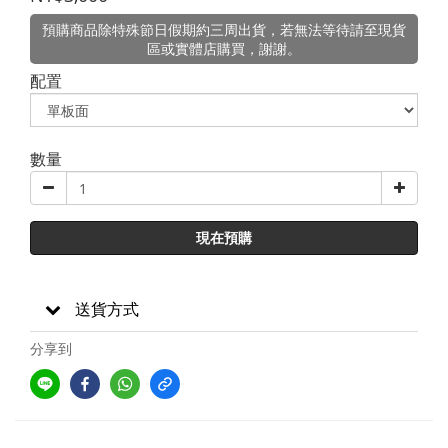
預購商品除特殊節日假期約三周出貨，若無法等待請至現貨
區或實體店購買，謝謝。
配置
數量
現在預購
送貨方式
分享到