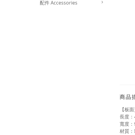
配件 Accessories
商品
【板面
長度：4
寬度：9
材質：