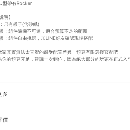
型帶有Rocker
說明】
：只有板子(含砂紙)
板：組件隨機不可選，適合預算不足的萌新
板：組件自由挑選，加LINE好友確認現場搭配
玩家其實無法太直覺的感受配置差異，預算有限選擇官配吧
果你的預算充足，建議一次到位，因為絕大部分的玩家在正式入
更多
評價