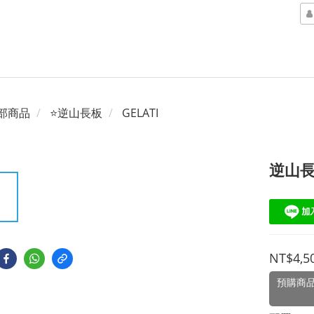
部商品
⭐逆山長板
GELATI
逆山長
NT$4,5
預購商