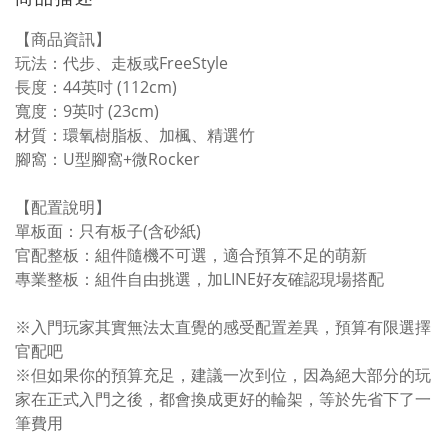
【商品資訊】
玩法：代步、走板或FreeStyle
長度：44英吋 (112cm)
寬度：9英吋 (23cm)
材質：環氧樹脂板、加楓、精選竹
腳窩：U型腳窩+微Rocker
【配置說明】
單板面：只有板子(含砂紙)
官配整板：組件隨機不可選，適合預算不足的萌新
專業整板：組件自由挑選，加LINE好友確認現場搭配
※入門玩家其實無法太直覺的感受配置差異，預算有限選擇
官配吧
※但如果你的預算充足，建議一次到位，因為絕大部分的玩
家在正式入門之後，都會換成更好的輪架，等於先省下了一
筆費用