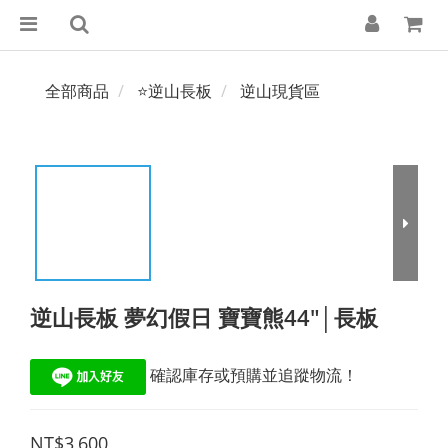
全部商品
⭐逆山長板
逆山現貨區
逆山長板 夢幻假日 寶寶熊44"│長板
 確認庫存或預購並追蹤物流！
NT$3,600