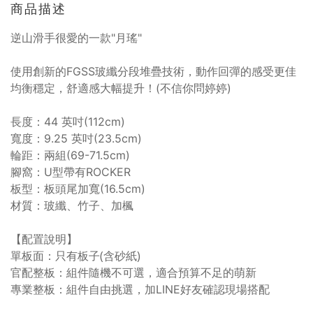
商品描述
逆山滑手很愛的一款"月瑤"
使用創新的FGSS玻纖分段堆疊技術，動作回彈的感受更佳
均衡穩定，舒適感大幅提升！(不信你問婷婷)
長度：44 英吋(112cm)
寬度：9.25 英吋(23.5cm)
輪距：兩組(69-71.5cm)
腳窩：U型帶有ROCKER
板型：板頭尾加寬(16.5cm)
材質：玻纖、竹子、加楓
【配置說明】
單板面：只有板子(含砂紙)
官配整板：組件隨機不可選，適合預算不足的萌新
專業整板：組件自由挑選，加LINE好友確認現場搭配