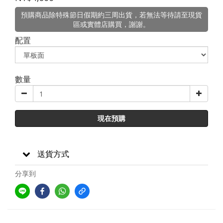
預購商品除特殊節日假期約三周出貨，若無法等待請至現貨
區或實體店購買，謝謝。
配置
數量
現在預購
送貨方式
分享到