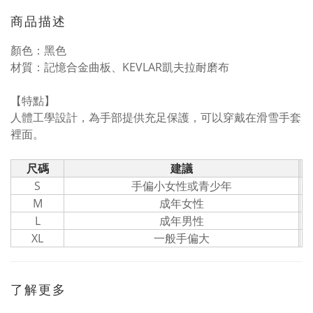
商品描述
顏色：黑色
材質：記憶合金曲板、KEVLAR凱夫拉耐磨布
【特點】
人體工學設計，為手部提供充足保護，可以穿戴在滑雪手套
裡面。
尺碼
建議
S
手偏小女性或青少年
M
成年女性
L
成年男性
XL
一般手偏大
了解更多