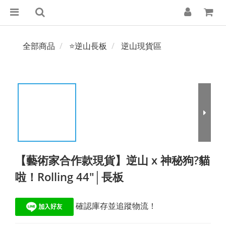
全部商品
⭐逆山長板
逆山現貨區
【藝術家合作款現貨】逆山 x 神秘狗?貓
啦！Rolling 44"│長板
 確認庫存並追蹤物流！