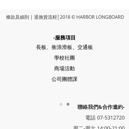
條款及細則
|
退換貨流程
│2018 © HARBOR LONGBOARD
-服務項目
長板、衝浪滑板、交通板
學校社團
商場活動
公司團體課
聯絡我們&合作邀約-
電話 07-5312720
周二-周六 14:00-21:00