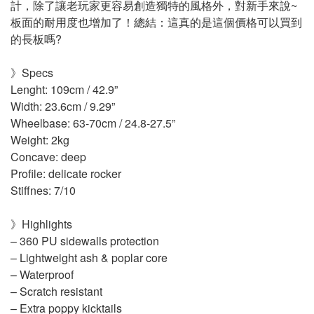
計，除了讓老玩家更容易創造獨特的風格外，對新手來說~
板面的耐用度也增加了！總結：這真的是這個價格可以買到
的長板嗎?
》Specs
Lenght: 109cm / 42.9”
Width: 23.6cm / 9.29”
Wheelbase: 63-70cm / 24.8-27.5”
Weight: 2kg
Concave: deep
Profile: delicate rocker
Stiffnes: 7/10
》Highlights
– 360 PU sidewalls protection
– Lightweight ash & poplar core
– Waterproof
– Scratch resistant
– Extra poppy kicktails